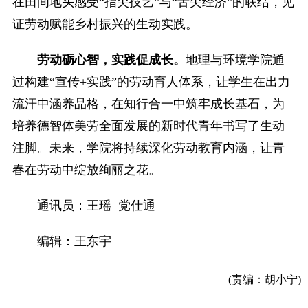
在田间地头感受“指尖技艺”与“舌尖经济”的联结，见
证劳动赋能乡村振兴的生动实践。
劳动砺心智，实践促成长。
地理与环境学院通
过构建“宣传+实践”的劳动育人体系，让学生在出力
流汗中涵养品格，在知行合一中筑牢成长基石，为
培养德智体美劳全面发展的新时代青年书写了生动
注脚。未来，学院将持续深化劳动教育内涵，让青
春在劳动中绽放绚丽之花。
通讯员：王瑶 党仕通
编辑：王东宇
(责编：胡小宁)