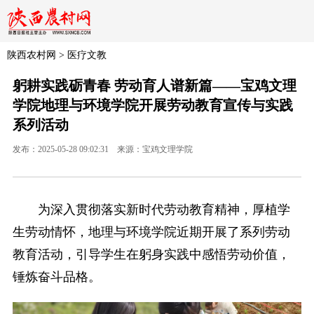
陕西农村网
>
医疗文教
躬耕实践砺青春 劳动育人谱新篇——宝鸡文理
学院地理与环境学院开展劳动教育宣传与实践
系列活动
发布：2025-05-28 09:02:31 来源：宝鸡文理学院
为深入贯彻落实新时代劳动教育精神，厚植学
生劳动情怀，地理与环境学院近期开展了系列劳动
教育活动，引导学生在躬身实践中感悟劳动价值，
锤炼奋斗品格。