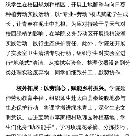
织学生在校园规划种植区，开展土地翻整与向日葵
种植劳动实践活动，以“专业+劳动”模式赋能学生成
长，让青春在泥土中扎根。为应对持续干旱天气对
校园绿植的影响，在学院义务劳动区开展绿植浇灌
实践活动，践行生态保护责任。此外，学院还开展
了实验室卫生清洁专项行动，组织学生对实验室进
行“地毯式”清洁。从擦拭实验台、整理仪器设备到分
类处理实验废弃物，同学们细致分工，默契协作。
校外拓展：以劳润心，赋能乡村振兴。
学院延
伸劳动教育半径，组织师生赴太白县秦岭腹地参与
生态保护行动。将课堂搬进绿水青山，深化生态文
明意识。走进宝鸡市李家槽村玫瑰园种植基地，学
生们化身“助农能手”，学习玫瑰花采摘、分拣技巧，